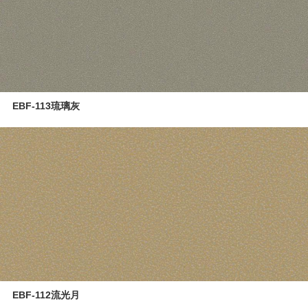
EBF-113琉璃灰
EBF-112流光月