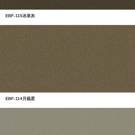
EBF-115冰泉灰
EBF-114月硫星