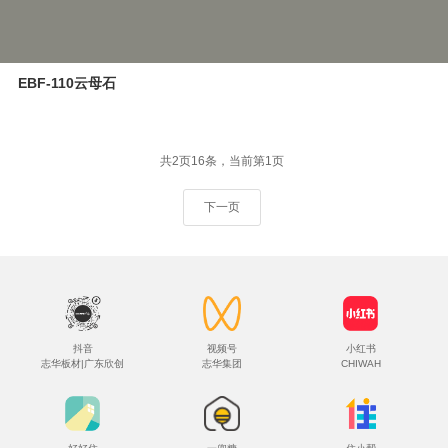
EBF-110云母石
共2页16条，当前第1页
下一页
抖音
视频号
小红书
志华板材|广东欣创
志华集团
CHIWAH