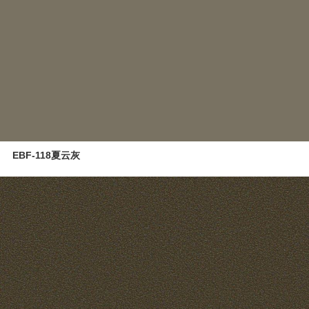
EBF-118夏云灰