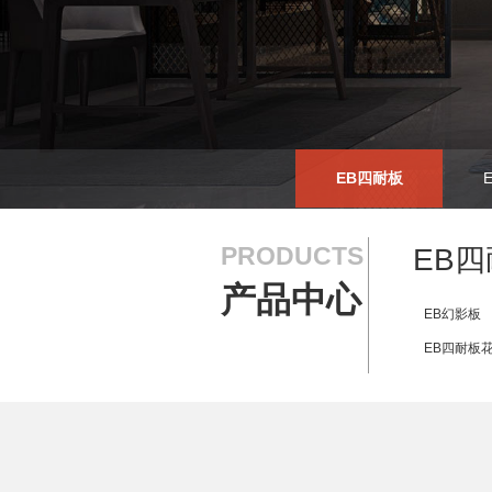
EB四耐板
PRODUCTS
EB
产品中心
EB幻影板
EB四耐板