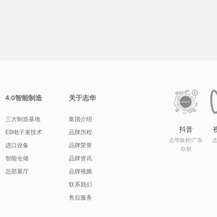
4.0智能制造
关于志华
三大制造基地
集团介绍
抖音
EB电子束技术
品牌历程
志华板材|广东
进口设备
品牌荣誉
欣创
智能仓储
品牌资讯
总部展厅
品牌视频
联系我们
售后服务