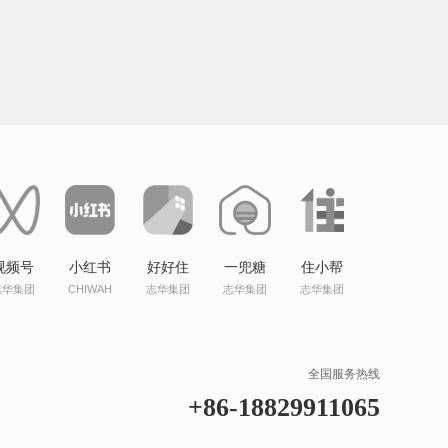
视频号
小红书
好好住
一兜糖
住小帮
志华集团
CHIWAH
志华集团
志华集团
志华集团
全国服务热线
+86-18829911065