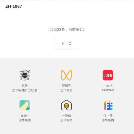
ZH-1867
共2页23条，当前第1页
下一页
抖音
视频号
小红书
志华板材|广东欣创
志华集团
CHIWAH
好好住
一兜糖
住小帮
志华集团
志华集团
志华集团