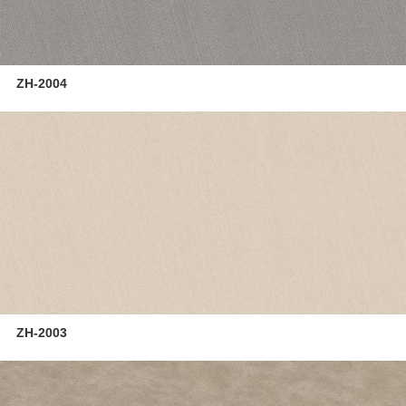
ZH-2004
ZH-2003