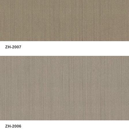
ZH-2007
ZH-2006