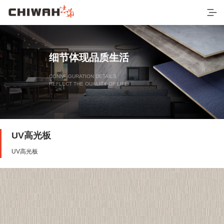
细节体现品质生活
CONNFIGURATION DETAILS
REFLECT THE OUALITY OF LIFE
UV高光板
UV高光板
首页
最新产品
EB四耐板
EB四耐膜