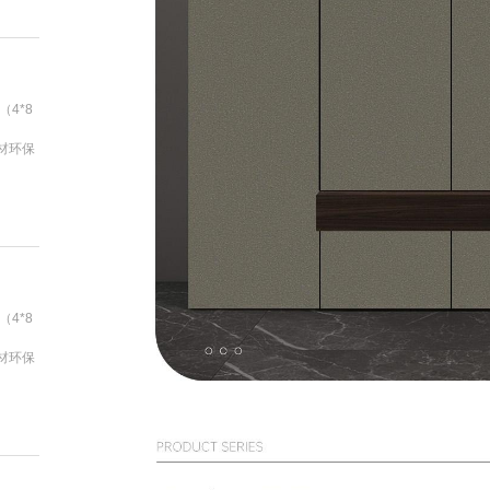
（4*8
基材环保
（4*8
基材环保