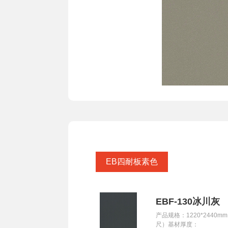
EB四耐板素色
EBF-130冰川灰
产品规格：1220*2440mm
尺）基材厚度：