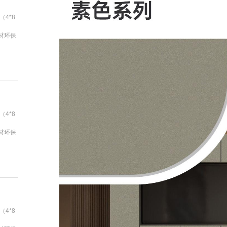
（4*8
基材环保
（4*8
基材环保
（4*8