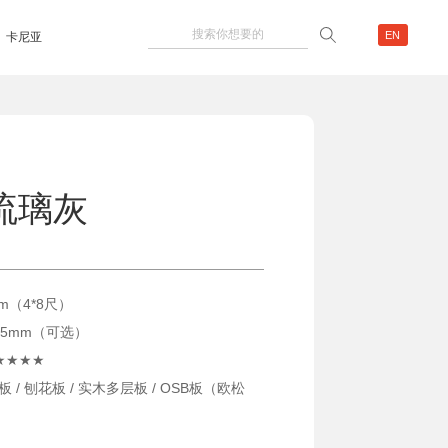
EN
卡尼亚
3琉璃灰
mm（4*8尺）
/ 25mm（可选）
F★★★★
 / 刨花板 / 实木多层板 / OSB板（欧松