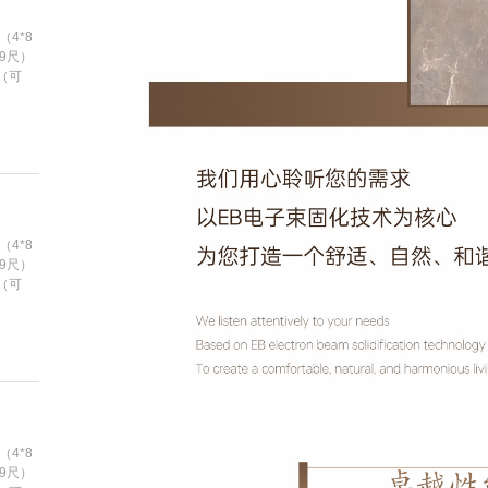
（4*8
*9尺）
m（可
（4*8
*9尺）
m（可
（4*8
*9尺）