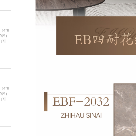
（4*8
*9尺）
m（可
（4*8
*9尺）
m（可