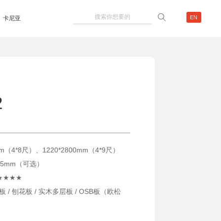
EN
卡尼亚
2
m（4*8尺）、1220*2800mm（4*9尺）
/ 25mm（可选）
F★★★★
 / 刨花板 / 实木多层板 / OSB板（欧松