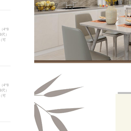
（4*8
*9尺）
m（可
（4*8
*9尺）
m（可