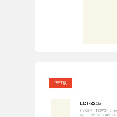
PET板
LCT-3215
产品规格：1220*2440mm
尺）、1220*2800mm（4