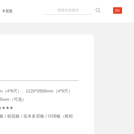
EN
卡尼亚
5
m（4*8尺）、1220*2800mm（4*9尺）
/ 25mm（可选）
F★★★★
 / 刨花板 / 实木多层板 / OSB板（欧松