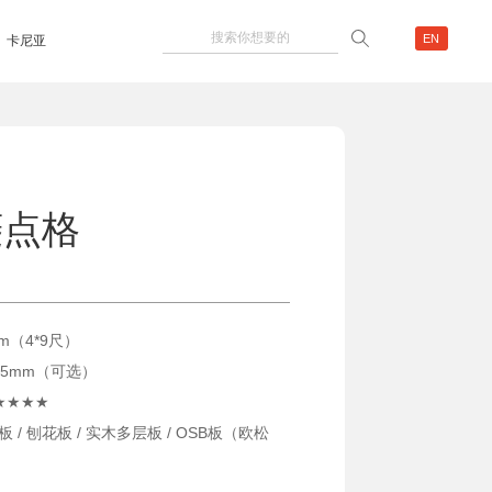
EN
卡尼亚
菱点格
mm（4*9尺）
/ 25mm（可选）
F★★★★
 / 刨花板 / 实木多层板 / OSB板（欧松