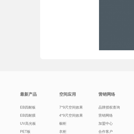
最新产品
空间应用
营销网络
EB四耐板
7*9尺空间效果
品牌授权查询
EB四耐膜
4*9尺空间效果
营销网络
UV高光板
橱柜
加盟中心
PET板
衣柜
合作客户