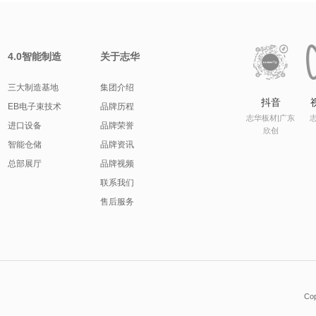
4.0智能制造
关于志华
三大制造基地
集团介绍
抖音
EB电子束技术
品牌历程
志华板材|广东
进口设备
品牌荣誉
欣创
智能仓储
品牌资讯
总部展厅
品牌视频
联系我们
售后服务
Co