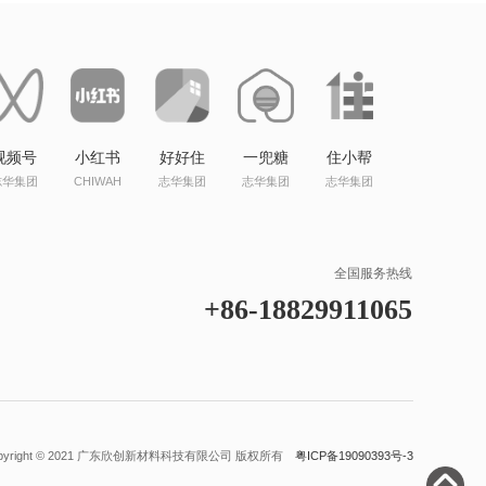
视频号
小红书
好好住
一兜糖
住小帮
志华集团
CHIWAH
志华集团
志华集团
志华集团
全国服务热线
+86-18829911065
pyright © 2021 广东欣创新材料科技有限公司 版权所有
粤ICP备19090393号-3